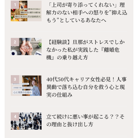
「上司が寄り添ってくれない」理
1
解力のない相手への怒りを”抑え込
もう”としているあなたへ
【経験談】旦那がストレスでしか
2
なかった私が実践した『離婚危
機』の乗り越え方
40代50代キャリア女性必見！人事
3
異動で落ち込む自分を救う心と現
実の仕組み
立て続けに悪い事が起こる？？そ
4
の理由と抜け出し方