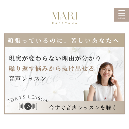
かげやま まり 公式サイト