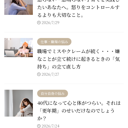
たいあなたへ。怒りをコントロールす
るよりも大切なこと。
2026/7/29
仕事・職場の悩み
職場でミスやクレームが続く・・・嫌
なことが立て続けに起きるときの「気
持ち」の立て直し方
2026/7/27
自分自身の悩み
40代になって心と体がつらい。それは
「更年期」のせいだけなのでしょう
か？
2026/7/24