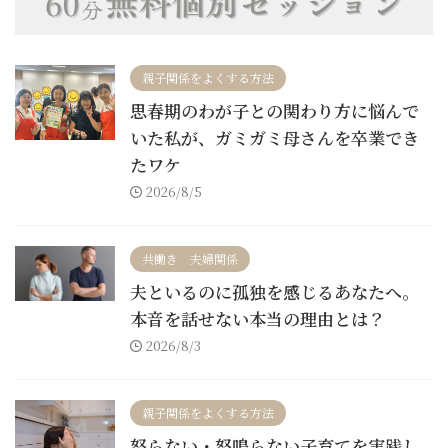
親子関係をよくする方法
思春期のわが子との関わり方に悩んで
いた私が、ガミガミ母さんを卒業でき
たワケ
2026/8/5
共働き 夫婦関係
夫といるのに孤独を感じるあなたへ。
本音を話せない本当の理由とは？
2026/8/3
親子関係をよくする方法
怒らない・怒鳴らない子育てを実践し