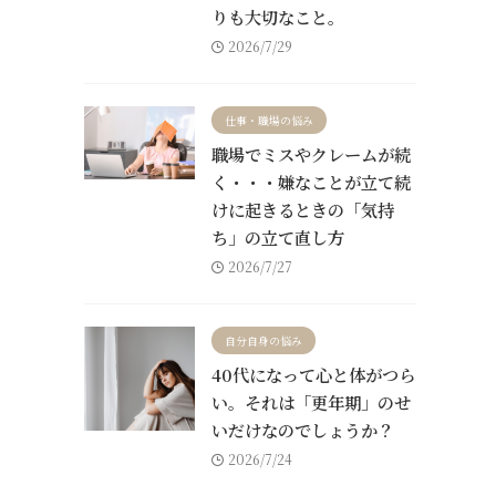
りも大切なこと。
2026/7/29
仕事・職場の悩み
職場でミスやクレームが続
く・・・嫌なことが立て続
けに起きるときの「気持
ち」の立て直し方
2026/7/27
自分自身の悩み
40代になって心と体がつら
い。それは「更年期」のせ
いだけなのでしょうか？
2026/7/24