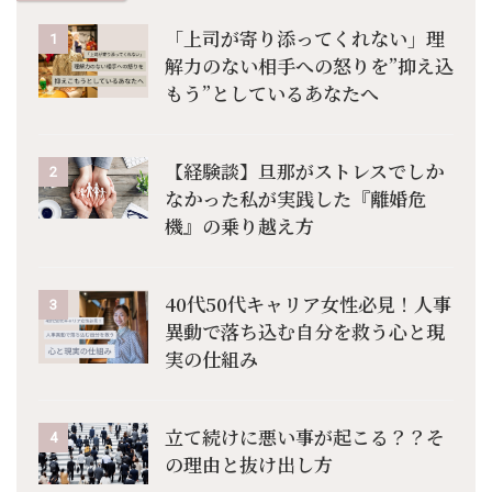
「上司が寄り添ってくれない」理
1
解力のない相手への怒りを”抑え込
もう”としているあなたへ
【経験談】旦那がストレスでしか
2
なかった私が実践した『離婚危
機』の乗り越え方
40代50代キャリア女性必見！人事
3
異動で落ち込む自分を救う心と現
実の仕組み
立て続けに悪い事が起こる？？そ
4
の理由と抜け出し方