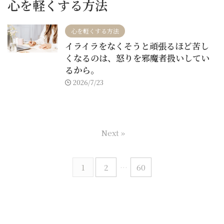
心を軽くする方法
心を軽くする方法
イライラをなくそうと頑張るほど苦し
くなるのは、怒りを邪魔者扱いしてい
るから。
2026/7/23
Next »
1
2
…
60