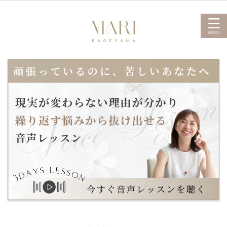
かげやま まり 公式サイト