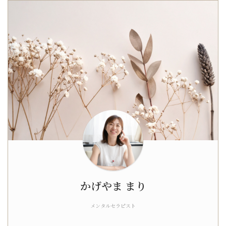
かげやま まり
メンタルセラピスト