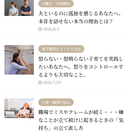
共働き 夫婦関係
夫といるのに孤独を感じるあなたへ。
本音を話せない本当の理由とは？
2026/8/3
親子関係をよくする方法
怒らない・怒鳴らない子育てを実践し
たいあなたへ。怒りをコントロールす
るよりも大切なこと。
2026/7/29
仕事・職場の悩み
職場でミスやクレームが続く・・・嫌
なことが立て続けに起きるときの「気
持ち」の立て直し方