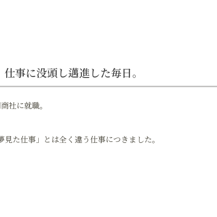
。仕事に没頭し邁進した毎日。
門商社に就職。
夢見た仕事」とは全く違う仕事につきました。