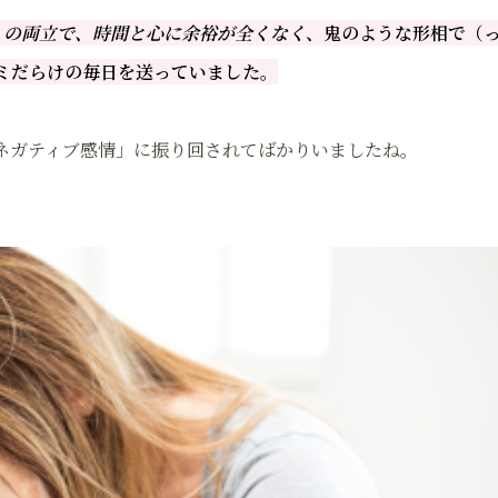
」の両立で、時間と心に余裕が全くなく
、鬼のような形相で（
ミだらけの毎日を送っていました。
ネガティブ感情」に振り回されてばかりいましたね。