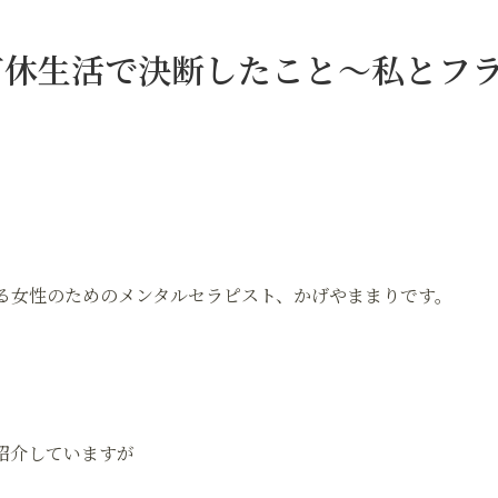
育休生活で決断したこと～私とフ
る女性のためのメンタルセラピスト、かげやままりです。
紹介していますが