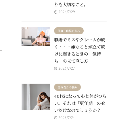
りも大切なこと。
2026/7/29
仕事・職場の悩み
職場でミスやクレームが続
く・・・嫌なことが立て続
けに起きるときの「気持
ち」の立て直し方
2026/7/27
自分自身の悩み
40代になって心と体がつら
い。それは「更年期」のせ
いだけなのでしょうか？
2026/7/24