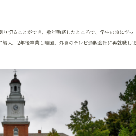
割り切ることができ、数年勤務したところで、学生の頃にずっ
に編入。2年後卒業し帰国。外資のテレビ通販会社に再就職し