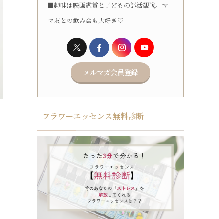
■趣味は映画鑑賞と子どもの部活観戦。マ
マ友との飲み会も大好き♡
メルマガ会員登録
フラワーエッセンス無料診断