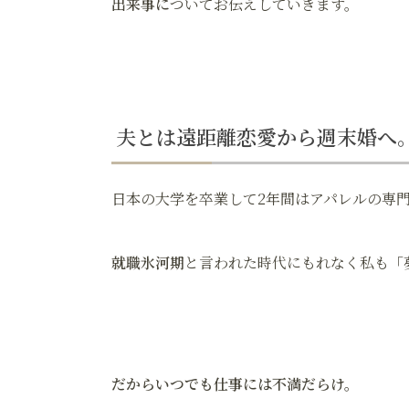
出来事に
ついてお伝えしていきます。
夫とは遠距離恋愛から週末婚へ
日本の大学を卒業して2年間はアパレルの専
就職氷河期
と言われた時代にもれなく私も「
だからいつでも仕事には不満だらけ。