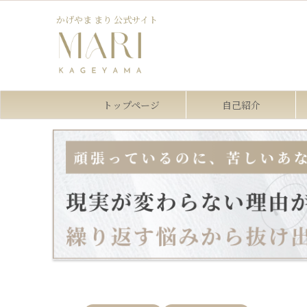
かげやま まり 公式サイト
トップページ
自己紹介