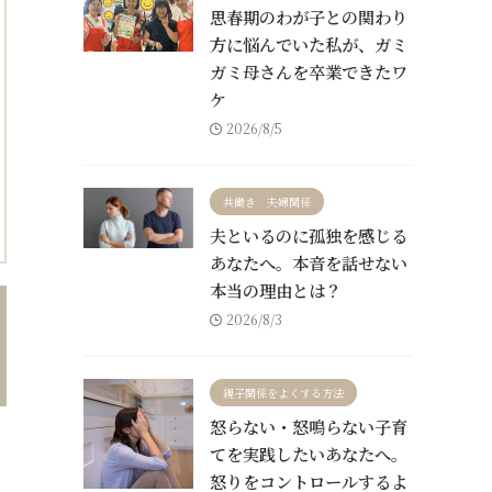
思春期のわが子との関わり
方に悩んでいた私が、ガミ
ガミ母さんを卒業できたワ
ケ
2026/8/5
共働き 夫婦関係
夫といるのに孤独を感じる
あなたへ。本音を話せない
本当の理由とは？
2026/8/3
親子関係をよくする方法
怒らない・怒鳴らない子育
てを実践したいあなたへ。
怒りをコントロールするよ