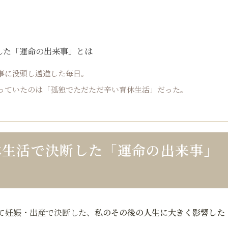
した「運命の出来事」とは
事に没頭し邁進した毎日。
っていたのは「孤独でただただ辛い育休生活」だった。
休生活で決断した「運命の出来事」
て妊娠・出産で決断した、
私のその後の人生に大きく影響した