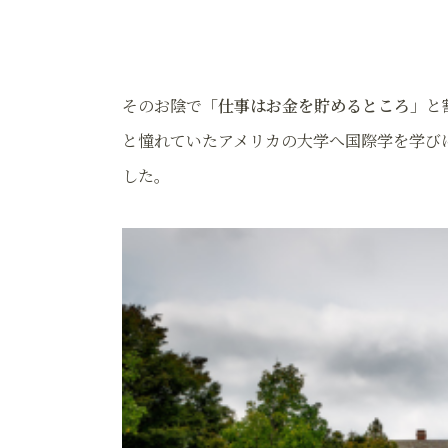
そのお陰で
「仕事はお金を貯めるところ」
と
と憧れていたアメリカの大学へ国際学を学び
した。