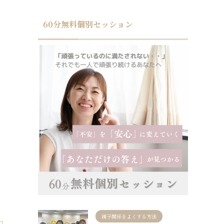
、
60分無料個別セッション
親子関係をよくする方法