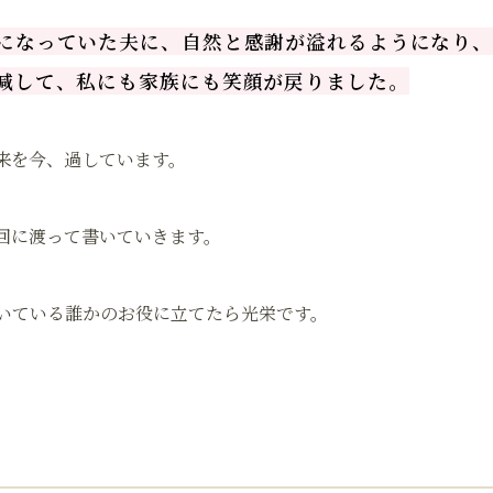
になっていた夫に、自然と
感謝が溢れる
ようになり
減
して、私にも家族にも笑顔が戻
りました。
来を今、過しています。
回に渡って書いていきます。
いている誰かのお役に立てたら光栄です。