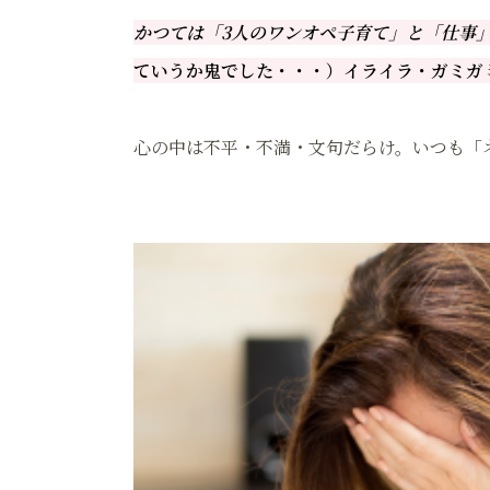
かつては「3人のワンオペ子育て」と「仕事
ていうか鬼でした・・・）イライラ・ガミガ
心の中は不平・不満・文句だらけ。いつも「