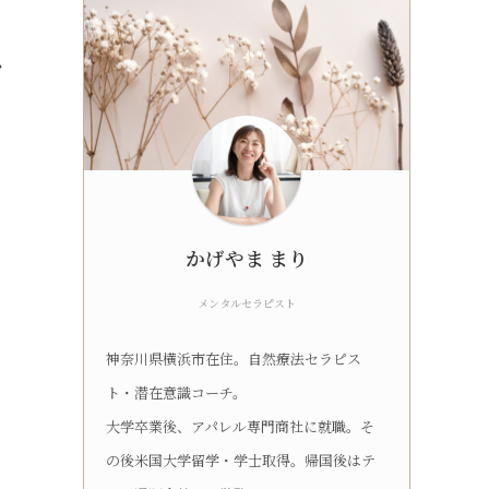
ラ
かげやま まり
メンタルセラピスト
神奈川県横浜市在住。自然療法セラピス
ト・潜在意識コーチ。
大学卒業後、アパレル専門商社に就職。そ
の後米国大学留学・学士取得。帰国後はテ